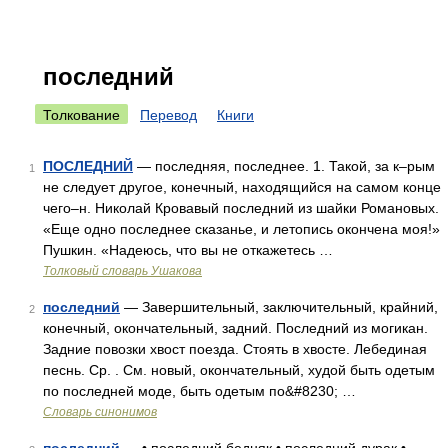
последний
Толкование
Перевод
Книги
ПОСЛЕДНИЙ
— последняя, последнее. 1. Такой, за к–рым
1
не следует другое, конечный, находящийся на самом конце
чего–н. Николай Кровавый последний из шайки Романовых.
«Еще одно последнее сказанье, и летопись окончена моя!»
Пушкин. «Надеюсь, что вы не откажетесь …
Толковый словарь Ушакова
последний
— Завершительный, заключительный, крайний,
2
конечный, окончательный, задний. Последний из могикан.
Задние повозки хвост поезда. Стоять в хвосте. Лебединая
песнь. Ср. . См. новый, окончательный, худой быть одетым
по последней моде, быть одетым по&#8230; …
Словарь синонимов