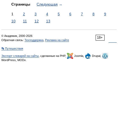
Страницы
Следующая
→
1
2
3
4
5
6
7
8
9
10
11
12
13
© Академик, 2000-2026
18+
Обратная связь:
Техподдержка
,
Реклама на сайте
👣 Путешествия
Экспорт словарей на сайты
, сделанные на PHP,
Joomla,
Drupal,
WordPress, MODx.