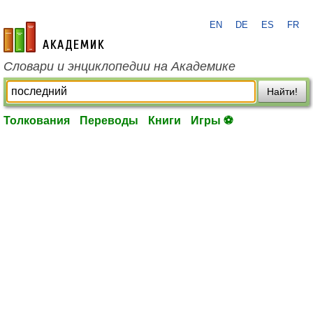
EN
DE
ES
FR
academic.ru
Словари и энциклопедии на Академике
Найти!
Толкования
Переводы
Книги
Игры ⚽